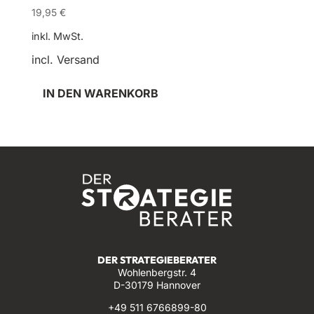
19,95
€
inkl. MwSt.
incl. Versand
IN DEN WARENKORB
DER STRATEGIEBERATER
Wohlenbergstr. 4
D-30179 Hannover
+49 511 6766899-80