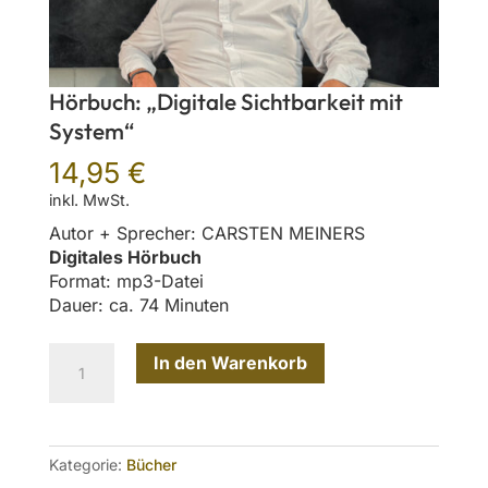
Hörbuch: „Digitale Sichtbarkeit mit
System“
14,95
€
inkl. MwSt.
Autor + Sprecher: CARSTEN MEINERS
Digitales Hörbuch
Format: mp3-Datei
Dauer: ca. 74 Minuten
Hörbuch:
In den Warenkorb
"Digitale
Sichtbarkeit
mit
System"
Kategorie:
Bücher
Menge