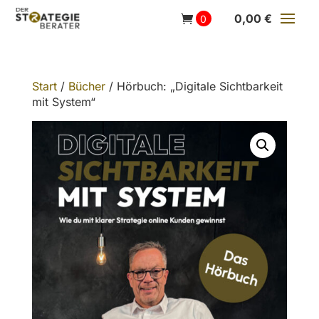
0,00
€
Start
/
Bücher
/ Hörbuch: „Digitale Sichtbarkeit
mit System“