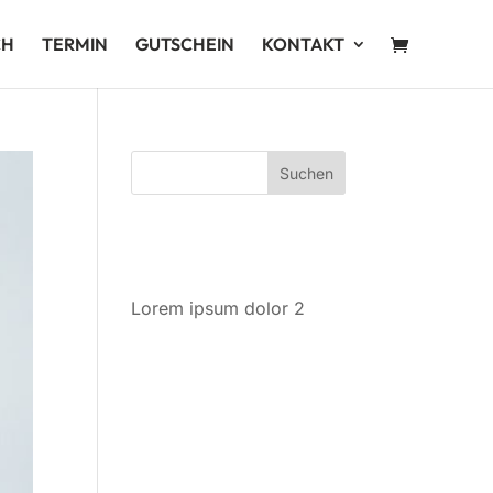
CH
TERMIN
GUTSCHEIN
KONTAKT
NEUESTE
BEITRÄGE
Lorem ipsum dolor 2
NEUESTE
KOMMENTARE
ARCHIV