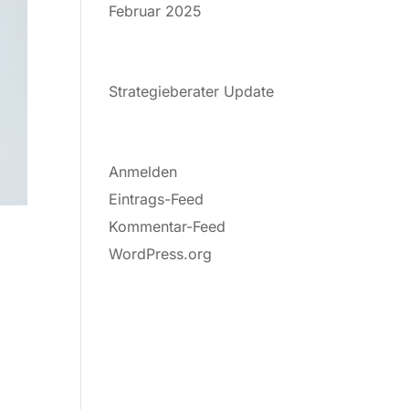
Februar 2025
KATEGORIEN
Strategieberater Update
META
Anmelden
Eintrags-Feed
Kommentar-Feed
WordPress.org
enim