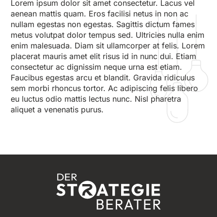
Lorem ipsum dolor sit amet consectetur. Lacus vel
aenean mattis quam. Eros facilisi netus in non ac
nullam egestas non egestas. Sagittis dictum fames
metus volutpat dolor tempus sed. Ultricies nulla enim
enim malesuada. Diam sit ullamcorper at felis. Lorem
placerat mauris amet elit risus id in nunc dui. Etiam
consectetur ac dignissim neque urna est etiam.
Faucibus egestas arcu et blandit. Gravida ridiculus
sem morbi rhoncus tortor. Ac adipiscing felis libero
eu luctus odio mattis lectus nunc. Nisl pharetra
aliquet a venenatis purus.