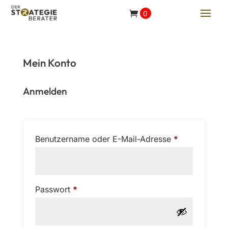
0,00
€
Mein Konto
Anmelden
Erforderlich
Benutzername oder E-Mail-Adresse
*
Erforderlich
Passwort
*